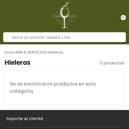
0
Inicio
›
BAR & SERVICIOS
›
Hieleras
Hieleras
0 productos
No se encontraron productos en esta
categoría.
Soporte al cliente