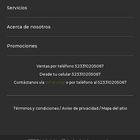
Servicios
Acerca de nosotros
Promociones
Ventas por teléfono
523310205067
Desde tu celular
523310205067
Contáctanos vía
WhatsApp
o por teléfono al
523310205067
Términos y condiciones
/
Aviso de privacidad
/
Mapa del sitio