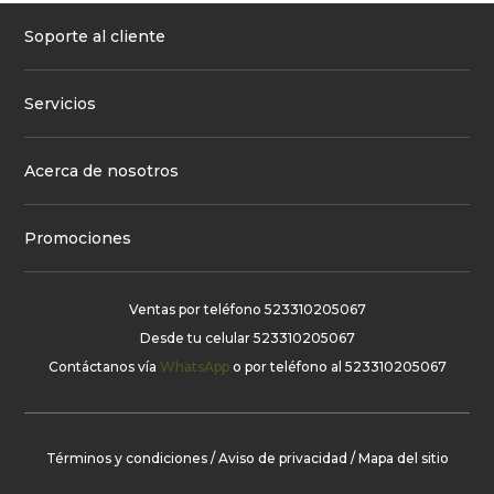
Soporte al cliente
Servicios
Acerca de nosotros
Promociones
Ventas por teléfono
523310205067
Desde tu celular
523310205067
Contáctanos vía
WhatsApp
o por teléfono al
523310205067
Términos y condiciones
/
Aviso de privacidad
/
Mapa del sitio