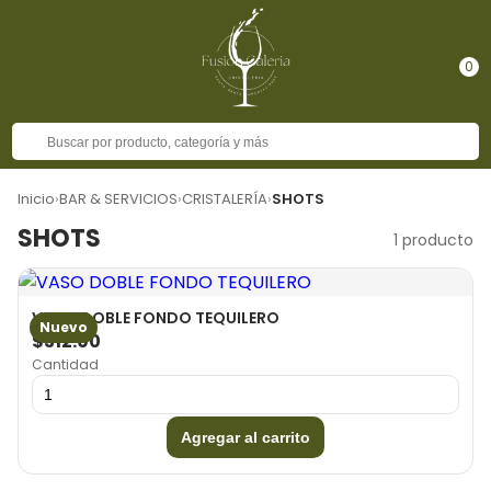
0
Inicio
›
BAR & SERVICIOS
›
CRISTALERÍA
›
SHOTS
SHOTS
1 producto
VASO DOBLE FONDO TEQUILERO
Nuevo
$312.00
Cantidad
Agregar al carrito