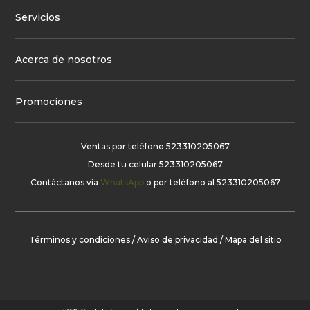
Servicios
Acerca de nosotros
Promociones
Ventas por teléfono
523310205067
Desde tu celular
523310205067
Contáctanos vía
WhatsApp
o por teléfono al
523310205067
Términos y condiciones
/
Aviso de privacidad
/
Mapa del sitio