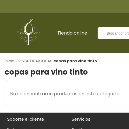
Tienda online
Inicio
›
CRISTALERÍA
›
COPAS
›
copas para vino tinto
copas para vino tinto
No se encontraron productos en esta categoría.
Soporte al cliente
Servicios