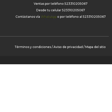
Ventas por teléfono
523310205067
Desde tu celular
523310205067
Contáctanos vía
WhatsApp
o por teléfono al
523310205067
Términos y condiciones
/
Aviso de privacidad
/
Mapa del sitio