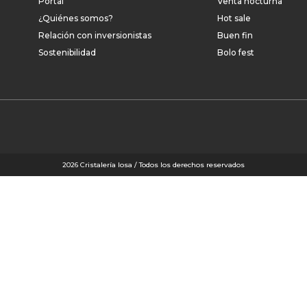
Portal
Venta nocturna
¿Quiénes somos?
Hot sale
Relación con inversionistas
Buen fin
Sostenibilidad
Bolo fest
2026 Cristalería losa / Todos los derechos reservados