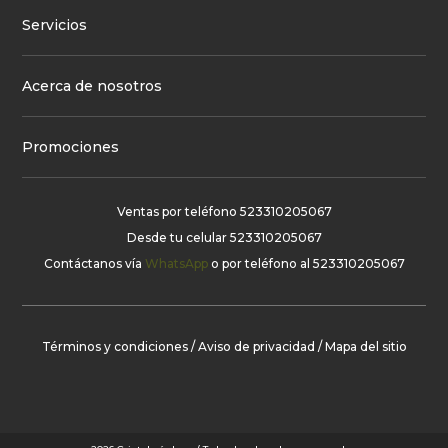
Servicios
Acerca de nosotros
Promociones
Ventas por teléfono
523310205067
Desde tu celular
523310205067
Contáctanos vía
WhatsApp
o por teléfono al
523310205067
Términos y condiciones
/
Aviso de privacidad
/
Mapa del sitio