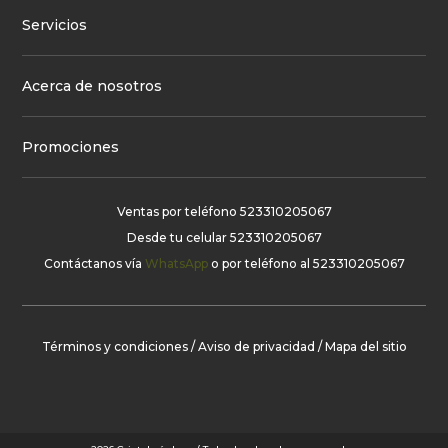
Servicios
Acerca de nosotros
Promociones
Ventas por teléfono
523310205067
Desde tu celular
523310205067
Contáctanos vía
WhatsApp
o por teléfono al
523310205067
Términos y condiciones
/
Aviso de privacidad
/
Mapa del sitio