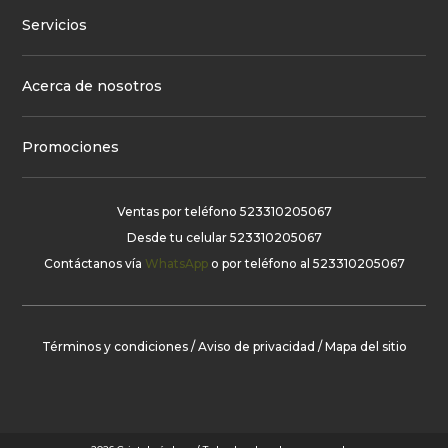
Servicios
Acerca de nosotros
Promociones
Ventas por teléfono
523310205067
Desde tu celular
523310205067
Contáctanos vía
WhatsApp
o por teléfono al
523310205067
Términos y condiciones
/
Aviso de privacidad
/
Mapa del sitio