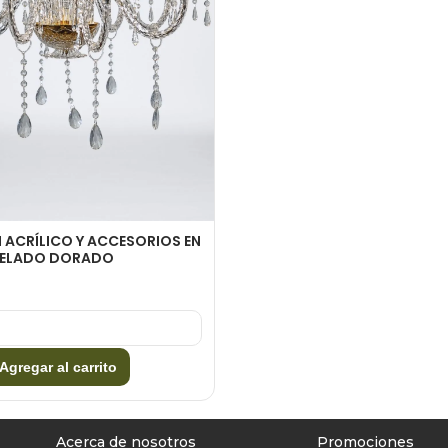
 ACRÍLICO Y ACCESORIOS EN
UELADO DORADO
Agregar al carrito
Acerca de nosotros
Promociones