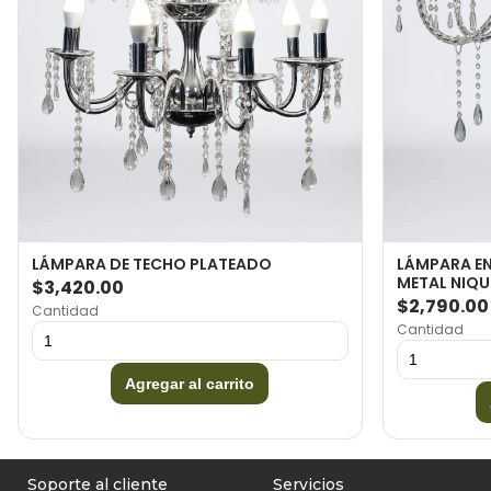
LÁMPARA DE TECHO PLATEADO
LÁMPARA EN
METAL NIQ
$3,420.00
$2,790.00
Cantidad
Cantidad
Agregar al carrito
Soporte al cliente
Servicios